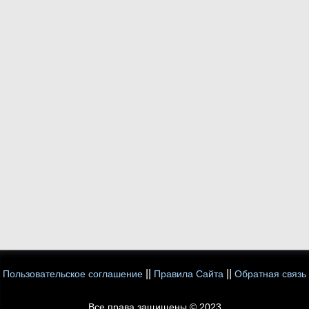
||
||
Пользовательское соглашение
Правила Сайта
Обратная связь
Все права защищены © 2023