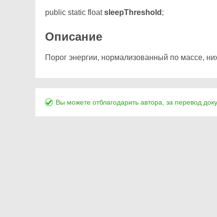
public static float
sleepThreshold
;
Описание
Порог энергии, нормализованный по массе, ни
Вы можете отблагодарить автора, за перевод док