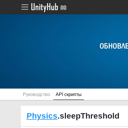
Руководство
API скрипты
Physics
.sleepThreshold