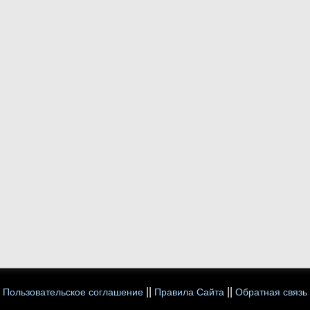
||
||
Пользовательское соглашение
Правила Сайта
Обратная связь