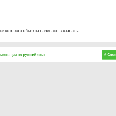
же которого объекты начинают засыпать.
ументации на русский язык.
₽ Спас