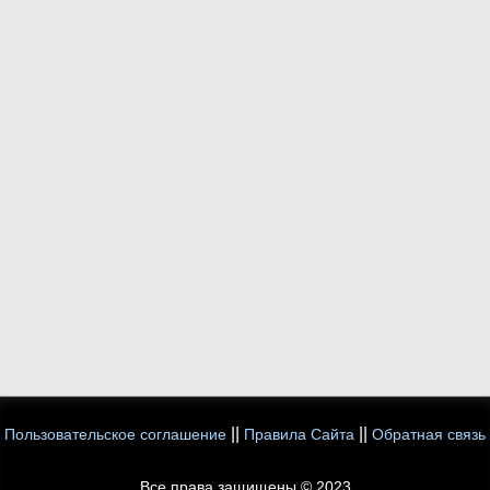
||
||
Пользовательское соглашение
Правила Сайта
Обратная связь
Все права защищены © 2023