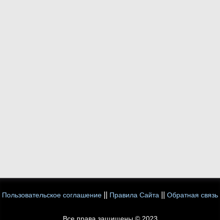
||
||
Пользовательское соглашение
Правила Сайта
Обратная связь
Все права защищены © 2023