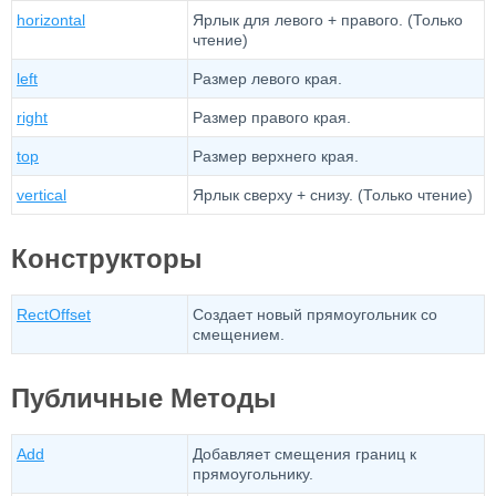
horizontal
Ярлык для левого + правого. (Только
чтение)
left
Размер левого края.
right
Размер правого края.
top
Размер верхнего края.
vertical
Ярлык сверху + снизу. (Только чтение)
Конструкторы
RectOffset
Создает новый прямоугольник со
смещением.
Публичные Методы
Add
Добавляет смещения границ к
прямоугольнику.