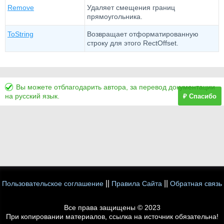
Remove
Удаляет смещения границ
прямоугольника.
ToString
Возвращает отформатированную
строку для этого RectOffset.
Вы можете отблагодарить автора, за перевод документации
на русский язык.
₽ Спасибо
||
||
Пользовательское соглашение
Правила Сайта
Обратная связь
Все права защищены © 2023
При копировании материалов, ссылка на источник обязательна!