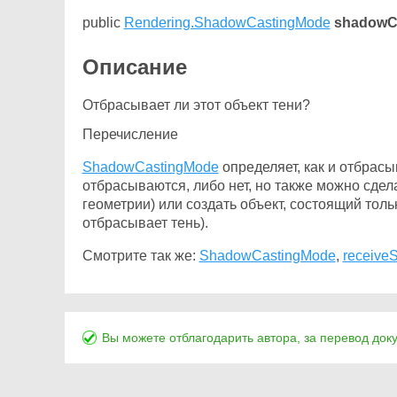
public
Rendering.ShadowCastingMode
shadowC
Описание
Отбрасывает ли этот объект тени?
Перечисление
ShadowCastingMode
определяет, как и отбрасы
отбрасываются, либо нет, но также можно сдел
геометрии) или создать объект, состоящий толь
отбрасывает тень).
Смотрите так же:
ShadowCastingMode
,
receive
Вы можете отблагодарить автора, за перевод док