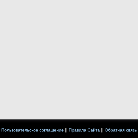
||
||
Пользовательское соглашение
Правила Сайта
Обратная связь