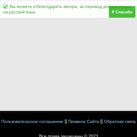
Вы можете отблагодарить автора, за перевод документации
на русский язык.
₽ Спасибо
||
||
Пользовательское соглашение
Правила Сайта
Обратная связь
Все права защищены © 2023