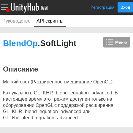
Регистрация
Вход
Руководство
API скрипты
BlendOp
.SoftLight
Меню
Описание
Мягкий свет (Расширенное смешивание OpenGL).
Как указано в GL_KHR_blend_equation_advanced. В
настоящее время этот режим доступен только на
оборудовании OpenGL с поддержкой расширения
GL_KHR_blend_equation_advanced или
GL_NV_blend_equation_advanced.