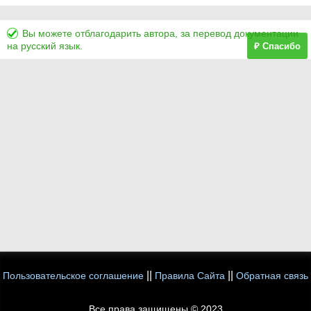
Вы можете отблагодарить автора, за перевод документации
на русский язык.
₽ Спасибо
||
||
Пользовательское соглашение
Правила Сайта
Обратная связь
Все права защищены © 2023