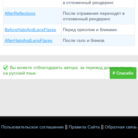
в отложенный рендеринг.
AfterReflections
После отражения переходят в
отложенный рендеринг.
BeforeHaloAndLensFlares
Перед ореолом и бликами.
AfterHaloAndLensFlares
После гало и бликов.
Вы можете отблагодарить автора, за перевод документации
на русский язык.
₽ Спасибо
||
||
Пользовательское соглашение
Правила Сайта
Обратная связь