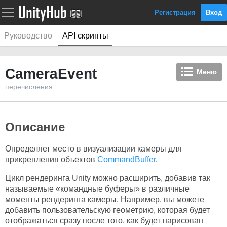
Регистрация
Вход
Руководство
API скрипты
CameraEvent
Меню
перечисления
Описание
Определяет место в визуализации камеры для
прикрепления объектов
CommandBuffer
.
Цикл рендеринга Unity можно расширить, добавив так
называемые «командные буферы» в различные
моменты рендеринга камеры. Например, вы можете
добавить пользовательскую геометрию, которая будет
отображаться сразу после того, как будет нарисован