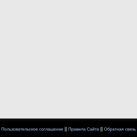
||
||
Пользовательское соглашение
Правила Сайта
Обратная связь