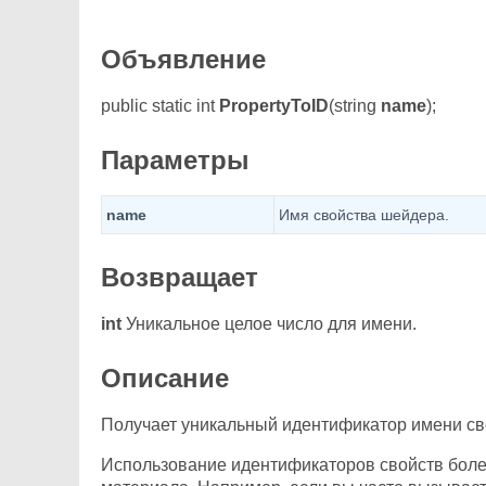
Объявление
public static int
PropertyToID
(string
name
);
Параметры
name
Имя свойства шейдера.
Возвращает
int
Уникальное целое число для имени.
Описание
Получает уникальный идентификатор имени св
Использование идентификаторов свойств более