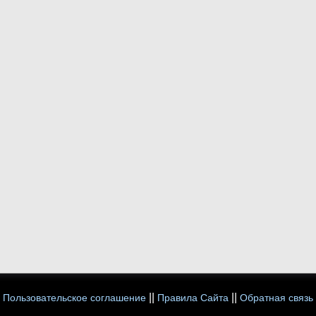
||
||
Пользовательское соглашение
Правила Сайта
Обратная связь