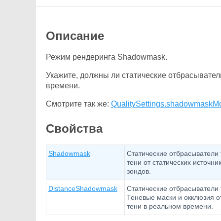
Описание
Режим рендеринга Shadowmask.
Укажите, должны ли статические отбрасывател
времени.
Смотрите так же:
QualitySettings.shadowmaskM
Свойства
Shadowmask
Статические отбрасыватели 
тени от статических источн
зондов.
DistanceShadowmask
Статические отбрасыватели 
Теневые маски и окклюзия от
тени в реальном времени.