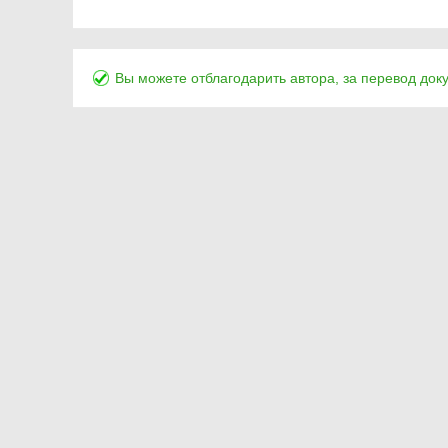
Вы можете отблагодарить автора, за перевод док