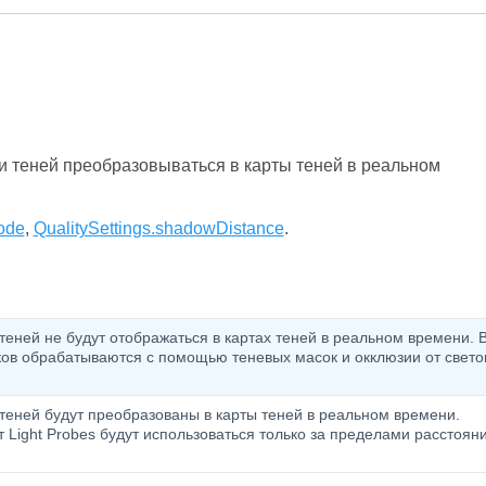
и теней преобразовываться в карты теней в реальном
ode
,
QualitySettings.shadowDistance
.
теней не будут отображаться в картах теней в реальном времени. 
иков обрабатываются с помощью теневых масок и окклюзии от свето
теней будут преобразованы в карты теней в реальном времени.
 Light Probes будут использоваться только за пределами расстоян