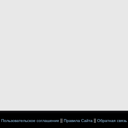
||
||
Пользовательское соглашение
Правила Сайта
Обратная связь