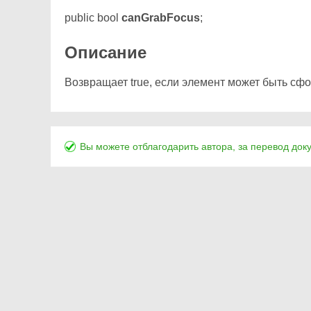
public bool
canGrabFocus
;
Описание
Возвращает true, если элемент может быть сфо
Вы можете отблагодарить автора, за перевод док