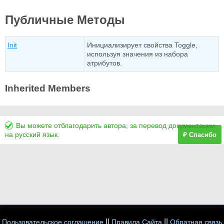
Публичные Методы
Init
Инициализирует свойства Toggle,
используя значения из набора
атрибутов.
Inherited Members
Вы можете отблагодарить автора, за перевод документации
на русский язык.
₽ Спасибо
||
||
Пользовательское соглашение
Правила Сайта
Обратная связь