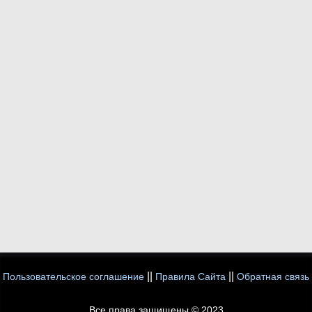
||
||
Пользовательское соглашение
Правила Сайта
Обратная связь
Все права защищены © 2023