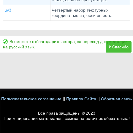
uv3
Четвертый набор текстурных
координат меша, если он есть.
Вы можете отблагодарить автора, за перевод документации
на русский язык.
₽ Спасибо
||
||
Пользовательское соглашение
Правила Сайта
Обратная связь
Все права защищены © 2023
При копировании материалов, ссылка на источник обязательна!