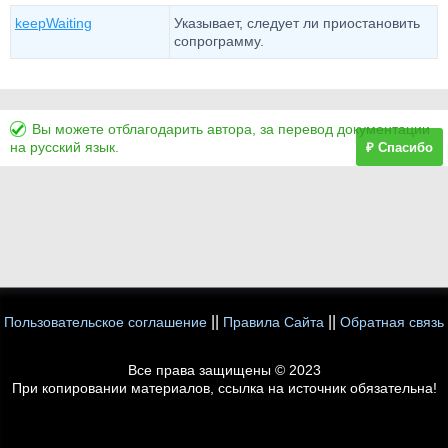
keepWaiting
Указывает, следует ли приостановить
сопрограмму.
Вы можете отблагодарить автора, за перевод документации
на русский язык.
₽ Спасибо
||
||
Пользовательское соглашение
Правила Сайта
Обратная связь
Все права защищены © 2023
При копировании материалов, ссылка на источник обязательна!