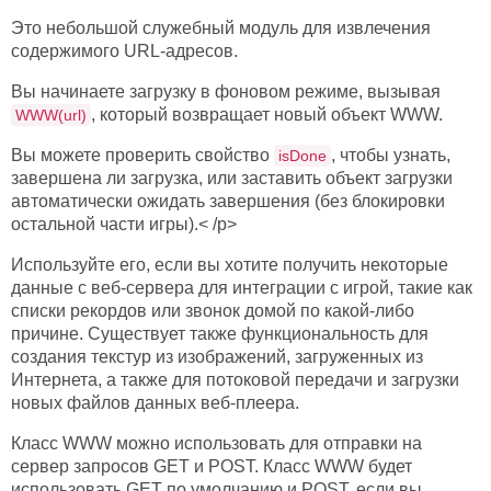
Это небольшой служебный модуль для извлечения
содержимого URL-адресов.
Вы начинаете загрузку в фоновом режиме, вызывая
, который возвращает новый объект WWW.
WWW(url)
Вы можете проверить свойство
, чтобы узнать,
isDone
завершена ли загрузка, или заставить объект загрузки
автоматически ожидать завершения (без блокировки
остальной части игры).< /p>
Используйте его, если вы хотите получить некоторые
данные с веб-сервера для интеграции с игрой, такие как
списки рекордов или звонок домой по какой-либо
причине. Существует также функциональность для
создания текстур из изображений, загруженных из
Интернета, а также для потоковой передачи и загрузки
новых файлов данных веб-плеера.
Класс WWW можно использовать для отправки на
сервер запросов GET и POST. Класс WWW будет
использовать GET по умолчанию и POST, если вы