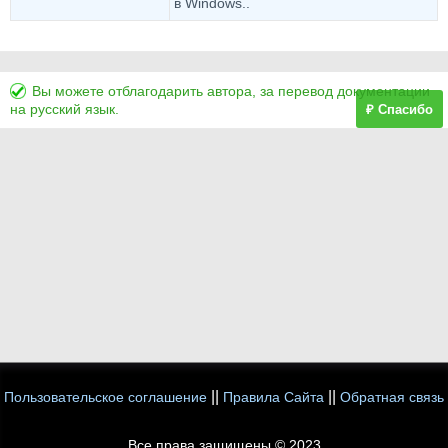
в Windows..
Вы можете отблагодарить автора, за перевод документации
на русский язык.
₽ Спасибо
||
||
Пользовательское соглашение
Правила Сайта
Обратная связь
Все права защищены © 2023