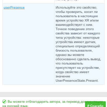
userPresence
Используйте это свойство,
чтобы проверить, носит ли
пользователь в настоящее
время устройство XR и/или
взаимодействует с ним.
Точное поведение этого
свойства зависит от каждого
типа устройства: некоторые
устройства имеют датчик,
специально определяющий
близость пользователя,
однако вы можете
обоснованно сделать вывод,
что пользователь
присутствует на устройстве,
когда свойство имеет
значение
UserPresenceState.Present.
Вы можете отблагодарить автора, за перевод документации
на русский язык.
₽ Спасибо