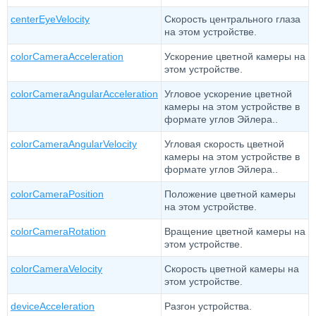
centerEyeVelocity
Скорость центрального глаза
на этом устройстве.
colorCameraAcceleration
Ускорение цветной камеры на
этом устройстве.
colorCameraAngularAcceleration
Угловое ускорение цветной
камеры на этом устройстве в
формате углов Эйлера..
colorCameraAngularVelocity
Угловая скорость цветной
камеры на этом устройстве в
формате углов Эйлера..
colorCameraPosition
Положение цветной камеры
на этом устройстве.
colorCameraRotation
Вращение цветной камеры на
этом устройстве.
colorCameraVelocity
Скорость цветной камеры на
этом устройстве.
deviceAcceleration
Разгон устройства.