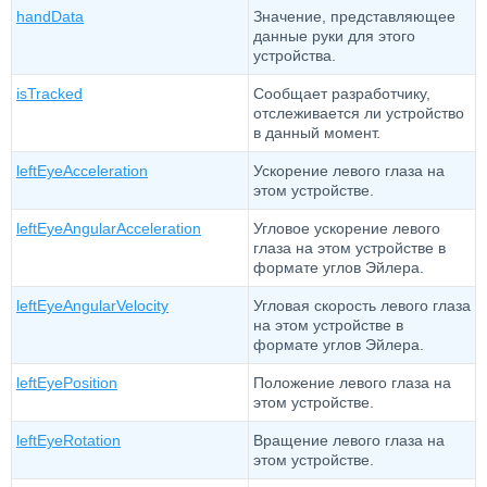
handData
Значение, представляющее
данные руки для этого
устройства.
isTracked
Сообщает разработчику,
отслеживается ли устройство
в данный момент.
leftEyeAcceleration
Ускорение левого глаза на
этом устройстве.
leftEyeAngularAcceleration
Угловое ускорение левого
глаза на этом устройстве в
формате углов Эйлера.
leftEyeAngularVelocity
Угловая скорость левого глаза
на этом устройстве в
формате углов Эйлера.
leftEyePosition
Положение левого глаза на
этом устройстве.
leftEyeRotation
Вращение левого глаза на
этом устройстве.