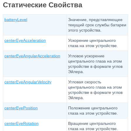
Статические Свойства
batteryLevel
Значение, представляющее
текущий срок службы батареи
этого устройства.
centerEyeAcceleration
Ускорение центрального
глаза на этом устройстве.
centerEyeAngularAcceleration
Угловое ускорение
центрального глаза на этом
устройстве в формате углов
Эйлера.
centerEyeAngularVelocity
Угловая скорость
центрального глаза на этом
устройстве в формате углов
Эйлера.
centerEyePosition
Положение центрального
глаза на этом устройстве.
centerEyeRotation
Вращение центрального
глаза на этом устройстве.