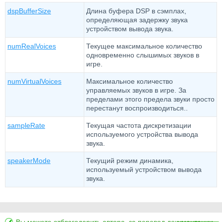
dspBufferSize
Длина буфера DSP в сэмплах,
определяющая задержку звука
устройством вывода звука.
numRealVoices
Текущее максимальное количество
одновременно слышимых звуков в
игре.
numVirtualVoices
Максимальное количество
управляемых звуков в игре. За
пределами этого предела звуки просто
перестанут воспроизводиться..
sampleRate
Текущая частота дискретизации
используемого устройства вывода
звука.
speakerMode
Текущий режим динамика,
используемый устройством вывода
звука.