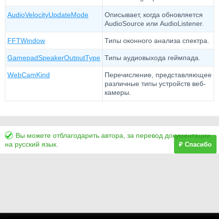
AudioVelocityUpdateMode
Описывает, когда обновляется
AudioSource или AudioListener.
FFTWindow
Типы оконного анализа спектра.
GamepadSpeakerOutputType
Типы аудиовыхода геймпада.
WebCamKind
Перечисление, представляющее
различные типы устройств веб-
камеры.
Вы можете отблагодарить автора, за перевод документации
на русский язык.
₽ Спасибо