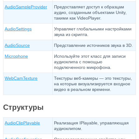
AudioSampleProvider
Предоставляет доступ к образцам
аудио, созданным объектами Unity,
такими как VideoPlayer.
AudioSettings
Управляет глобальными настройками
звука из скрипта.
AudioSource
Представление источников звука в 3D.
Microphone
Используйте этот класс для записи
аудиоклипа с помощью
подключенного микрофона.
WebCamTexture
Текстуры веб-камеры — это текстуры,
на которые визуализируется входное
видео в реальном времени.
Структуры
AudioClipPlayable
Реализация IPlayable, управляющая
аудиоклипом.