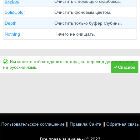
Skybox
Очистить с помощью скайбокса.
SolidColor
Очистить фоновым цветом.
Depth
Очистить только буфер глубины.
Nothing
Ничего не очищать.
Вы можете отблагодарить автора, за перевод документации
на русский язык.
₽ Спасибо
||
||
Пользовательское соглашение
Правила Сайта
Обратная связь
Все права защищены © 2023