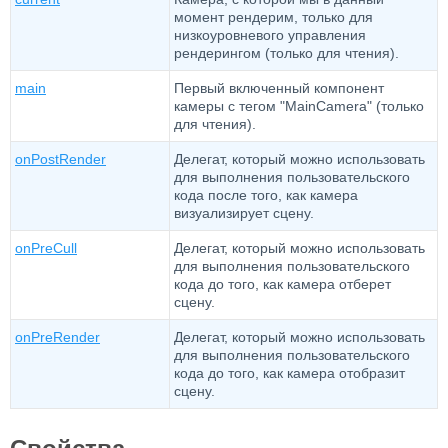
момент рендерим, только для
низкоуровневого управления
рендерингом (только для чтения).
main
Первый включенный компонент
камеры с тегом "MainCamera" (только
для чтения).
onPostRender
Делегат, который можно использовать
для выполнения пользовательского
кода после того, как камера
визуализирует сцену.
onPreCull
Делегат, который можно использовать
для выполнения пользовательского
кода до того, как камера отберет
сцену.
onPreRender
Делегат, который можно использовать
для выполнения пользовательского
кода до того, как камера отобразит
сцену.