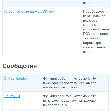
сторон.
VerticalToHorizontalFieldOfView
Преобразует
вертикальное
поле зрения
(FOV) в
горизонтальное
FOV на основе
значения
параметра
соотношения
сторон.
Сообщения
OnPostRender
Функция события, которую Unity
вызывает после того, как камера
визуализирует сцену.
OnPreCull
Функция события, которую Unity
вызывает перед тем, как камера
выберет сцену.