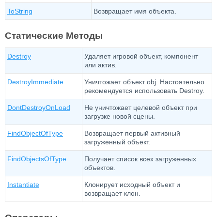
ToString
Возвращает имя объекта.
Статические Методы
Destroy
Удаляет игровой объект, компонент
или актив.
DestroyImmediate
Уничтожает объект obj. Настоятельно
рекомендуется использовать Destroy.
DontDestroyOnLoad
Не уничтожает целевой объект при
загрузке новой сцены.
FindObjectOfType
Возвращает первый активный
загруженный объект.
FindObjectsOfType
Получает список всех загруженных
объектов.
Instantiate
Клонирует исходный объект и
возвращает клон.