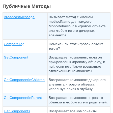
Публичные Методы
BroadcastMessage
Вызывает метод с именем
methodName для каждого
MonoBehaviour в игровом объекте
или любом из его дочерних
элементов.
CompareTag
Помечен ли этот игровой объект
тегом?
GetComponent
Возвращает компонент, если он
прикреплён к игровому объекту, и
null, если нет. Также возвращает
отключенные компоненты.
GetComponentInChildren
Возвращает компонент дочернего
элемента игрового объекта,
используя поиск в глубину.
GetComponentInParent
Возвращает компонент игрового
объекта в любом из его родителей.
GetComponents
Возвращает все компоненты