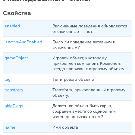
Свойства
enabled
Включенные поведения обновляются,
отключенные — нет.
isActiveAndEnabled
Было ли поведение активным и
включенным?
gameObject
Игровой объект, к которому
прикреплен компонент. Компонент
всегда привязан к игровому объекту.
tag
Тег игрового объекта.
transform
Transform, прикрепленный игровому
объекту.
hideFlags
Должен ли объект быть скрыт,
сохранен вместе со сценой или
изменен пользователем?
name
Имя объекта