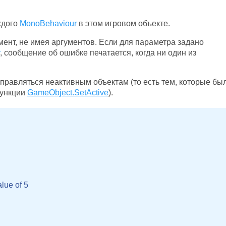
ждого
MonoBehaviour
в этом игровом объекте.
нт, не имея аргументов. Если для параметра задано
, сообщение об ошибке печатается, когда ни один из
правляться неактивным объектам (то есть тем, которые бы
функции
GameObject.SetActive
).
lue of 5
