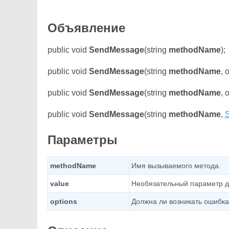
Объявление
public void
SendMessage
(string
methodName
);
public void
SendMessage
(string
methodName
, 
public void
SendMessage
(string
methodName
, 
public void
SendMessage
(string
methodName
,
Параметры
methodName
Имя вызываемого метода.
value
Необязательный параметр д
options
Должна ли возникать ошибка