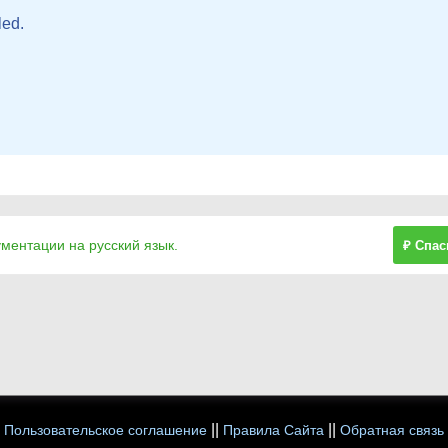
ed.

ументации на русский язык.
₽ Спас
||
||
Пользовательское соглашение
Правила Сайта
Обратная связь