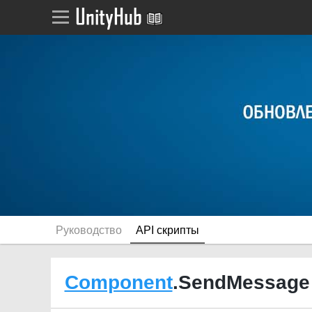
Руководство
API скрипты
Component
.SendMessage