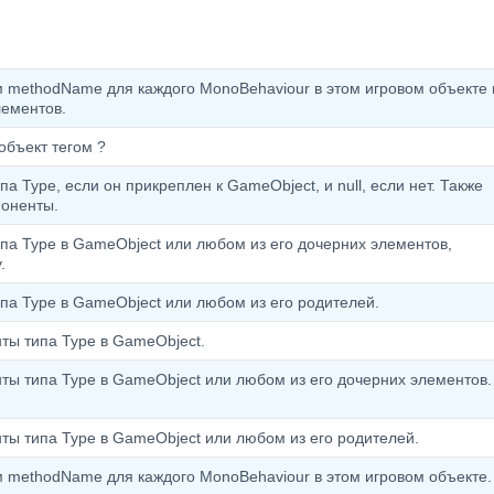
 methodName для каждого MonoBehaviour в этом игровом объекте 
лементов.
объект тегом ?
а Type, если он прикреплен к GameObject, и null, если нет. Также
оненты.
па Type в GameObject или любом из его дочерних элементов,
.
па Type в GameObject или любом из его родителей.
ты типа Type в GameObject.
ты типа Type в GameObject или любом из его дочерних элементов.
ты типа Type в GameObject или любом из его родителей.
 methodName для каждого MonoBehaviour в этом игровом объекте.