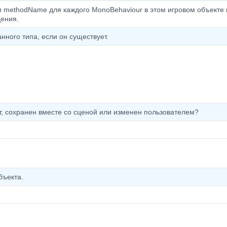
 methodName для каждого MonoBehaviour в этом игровом объекте 
дения.
нного типа, если он существует.
т, сохранен вместе со сценой или изменен пользователем?
бъекта.