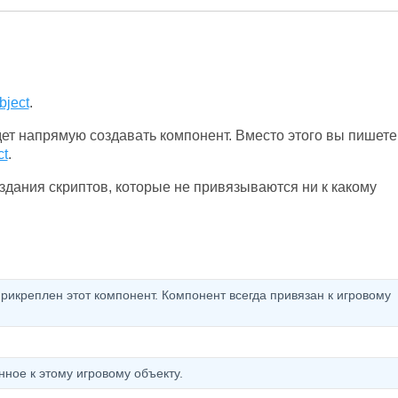
ject
.
дет напрямую создавать компонент. Вместо этого вы пишете
t
.
здания скриптов, которые не привязываются ни к какому
прикреплен этот компонент. Компонент всегда привязан к игровому
ное к этому игровому объекту.