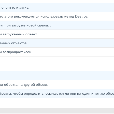
понент или актив.
то этого рекомендуется использовать метод Destroy.
т при загрузке новой сцены. .
 загруженный объект.
женных объектов.
и возвращает клон.
а объекта на другой объект.
ъекты, чтобы определить, ссылаются ли они на один и тот же объе