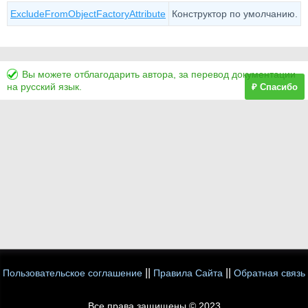
ExcludeFromObjectFactoryAttribute
Конструктор по умолчанию.
Вы можете отблагодарить автора, за перевод документации
на русский язык.
₽ Спасибо
||
||
Пользовательское соглашение
Правила Сайта
Обратная связь
Все права защищены © 2023