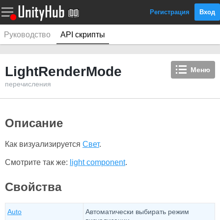
Регистрация
Вход
Руководство
API скрипты
LightRenderMode
Меню
перечисления
Описание
Как визуализируется
Свет
.
Смотрите так же:
light component
.
Свойства
Auto
Автоматически выбирать режим