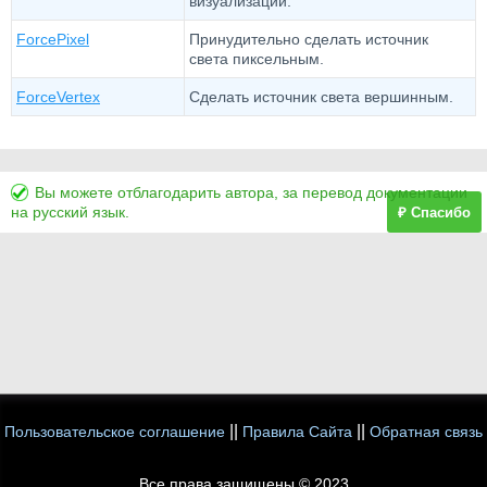
визуализации.
ForcePixel
Принудительно сделать источник
света пиксельным.
ForceVertex
Сделать источник света вершинным.
Вы можете отблагодарить автора, за перевод документации
на русский язык.
₽ Спасибо
||
||
Пользовательское соглашение
Правила Сайта
Обратная связь
Все права защищены © 2023