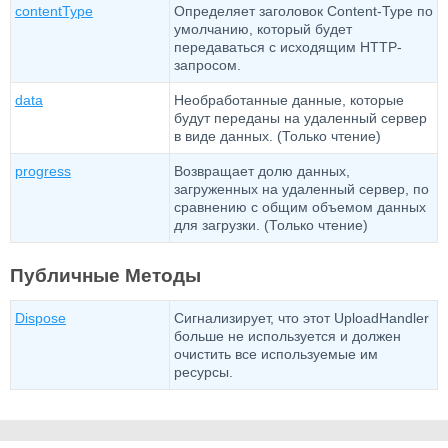
contentType
Определяет заголовок Content-Type по
умолчанию, который будет
передаваться с исходящим HTTP-
запросом.
data
Необработанные данные, которые
будут переданы на удаленный сервер
в виде данных. (Только чтение)
progress
Возвращает долю данных,
загруженных на удаленный сервер, по
сравнению с общим объемом данных
для загрузки. (Только чтение)
Публичные Методы
Dispose
Сигнализирует, что этот UploadHandler
больше не используется и должен
очистить все используемые им
ресурсы.