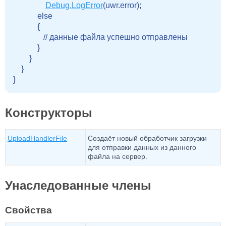
Debug.LogError
(uwr.error);

            else

            {

               // данные файла успешно отправлены 

            }

        }

    }

Конструкторы
UploadHandlerFile
Создаёт новый обработчик загрузки
для отправки данных из данного
файла на сервер.
Унаследованные члены
Свойства