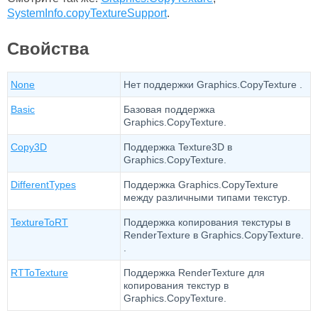
SystemInfo.copyTextureSupport
.
Свойства
None
Нет поддержки Graphics.CopyTexture .
Basic
Базовая поддержка
Graphics.CopyTexture.
Copy3D
Поддержка Texture3D в
Graphics.CopyTexture.
DifferentTypes
Поддержка Graphics.CopyTexture
между различными типами текстур.
TextureToRT
Поддержка копирования текстуры в
RenderTexture в Graphics.CopyTexture.
.
RTToTexture
Поддержка RenderTexture для
копирования текстур в
Graphics.CopyTexture.