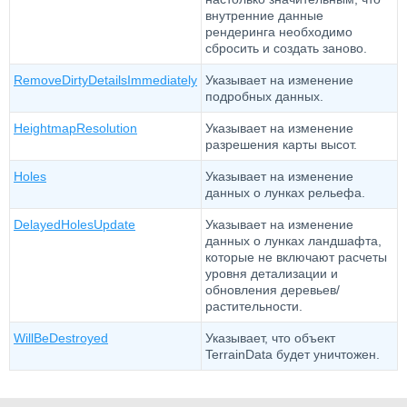
внутренние данные
рендеринга необходимо
сбросить и создать заново.
RemoveDirtyDetailsImmediately
Указывает на изменение
подробных данных.
HeightmapResolution
Указывает на изменение
разрешения карты высот.
Holes
Указывает на изменение
данных о лунках рельефа.
DelayedHolesUpdate
Указывает на изменение
данных о лунках ландшафта,
которые не включают расчеты
уровня детализации и
обновления деревьев/
растительности.
WillBeDestroyed
Указывает, что объект
TerrainData будет уничтожен.