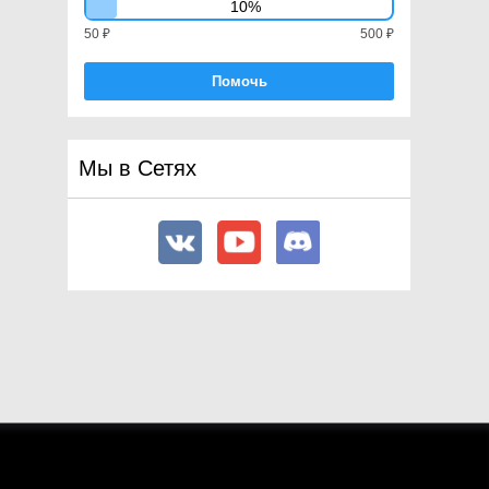
10%
50 ₽
500 ₽
Помочь
Мы в Сетях