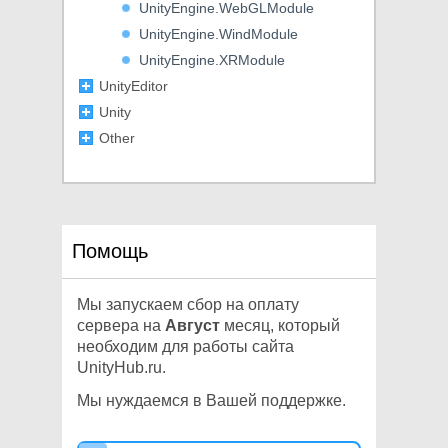
UnityEngine.WebGLModule
UnityEngine.WindModule
UnityEngine.XRModule
UnityEditor
Unity
Other
Помощь
Мы запускаем сбор на оплату
сервера на
Август
месяц, который
необходим для работы сайта
UnityHub.ru.
Мы нуждаемся в Вашей поддержке.