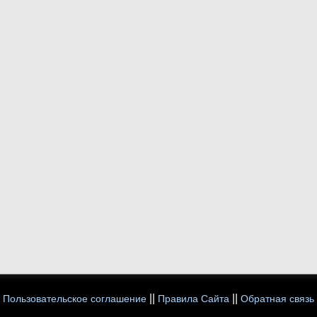
||
||
Пользовательское соглашение
Правила Сайта
Обратная связь