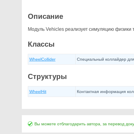
Описание
Модуль Vehicles реализует симуляцию физики 
Классы
WheelCollider
Специальный коллайдер для 
Структуры
WheelHit
Контактная информация коле
Вы можете отблагодарить автора, за перевод док