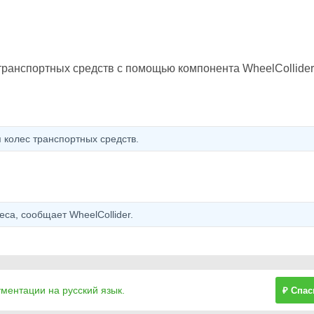
транспортных средств с помощью компонента WheelCollider
колес транспортных средств.
са, сообщает WheelCollider.
ументации на русский язык.
₽ Спас