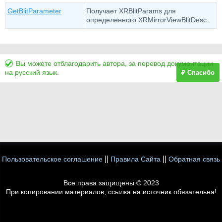
GetBlitParameter
Получает XRBlitParams для
определенного XRMirrorViewBlitDesc..
Вы можете отблагодарить автора, за перевод документации
на русский язык.
₽ Спасибо
||
||
Пользовательское соглашение
Правила Сайта
Обратная связь
Все права защищены © 2023
При копировании материалов, ссылка на источник обязательна!