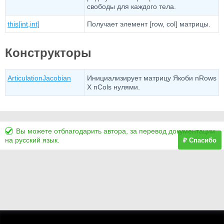
свободы для каждого тела.
this[int,int]
Получает элемент [row, col] матрицы.
Конструкторы
ArticulationJacobian
Инициализирует матрицу Якоби nRows
X nCols нулями.
Вы можете отблагодарить автора, за перевод документации
на русский язык.
₽ Спасибо