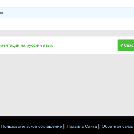
я.
ументации на русский язык.
₽ Спас
||
||
Пользовательское соглашение
Правила Сайта
Обратная связь