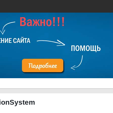
tionSystem