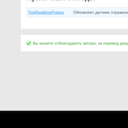
TickRealtimeProbes
Обновляет датчики отражени
Вы можете отблагодарить автора, за перевод док