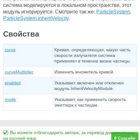
система моделируется в локальном пространстве, этот
модуль игнорируется. Смотрите так же:
ParticleSystem
,
ParticleSystem.inheritVelocity
.
Свойства
curve
Кривая, определяющая, какую часть
скорости излучателя система
применяет в течение жизни частицы.
curveMultiplier
Изменить множитель кривой.
enabled
Указывает, включен или отключен
модуль InheritVelocityModule.
mode
Указывает, как применить скорость
эмиттера к частицам.
Вы можете отблагодарить автора, за перевод документации
на русский язык.
₽ Спасибо