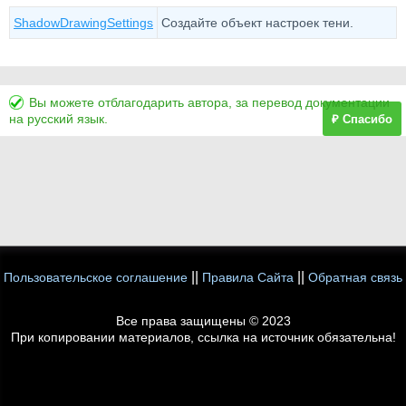
ShadowDrawingSettings
Создайте объект настроек тени.
Вы можете отблагодарить автора, за перевод документации
на русский язык.
₽ Спасибо
||
||
Пользовательское соглашение
Правила Сайта
Обратная связь
Все права защищены © 2023
При копировании материалов, ссылка на источник обязательна!