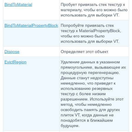
BindToMaterial
Пробует привязать стек текстур к
материалу, чтобы его можно было
использовать для выборки VT.
BindToMaterialPropertyBlock
Попробуйте привязать стек
текстур к MaterialPropertyBlock,
чтобы его можно было
использовать для выборки VT.
Dispose
Определяет этот объект.
EvictRegion
Удаление данных в указанном
прямоугольнике, вызывающее их
процедурную перегенерацию.
Данные станут недоступны
немедленно, что приведет к
использованию резервных
текстур с более низким
разрешением. Используйте этот
метод, чтобы немедленно
освободить память для других
плиток VT, когда данные не
понадобятся в ближайшем
будущем.