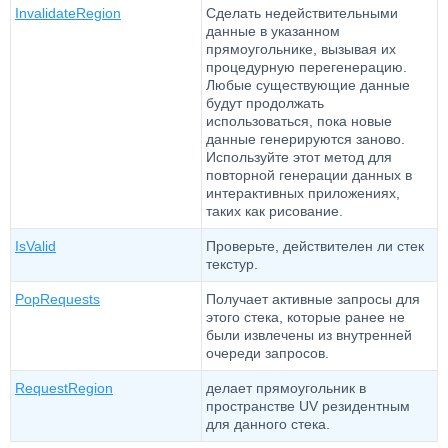
InvalidateRegion
Сделать недействительными
данные в указанном
прямоугольнике, вызывая их
процедурную перегенерацию.
Любые существующие данные
будут продолжать
использоваться, пока новые
данные генерируются заново.
Используйте этот метод для
повторной генерации данных в
интерактивных приложениях,
таких как рисование.
IsValid
Проверьте, действителен ли стек
текстур.
PopRequests
Получает активные запросы для
этого стека, которые ранее не
были извлечены из внутренней
очереди запросов.
RequestRegion
делает прямоугольник в
пространстве UV резидентным
для данного стека.