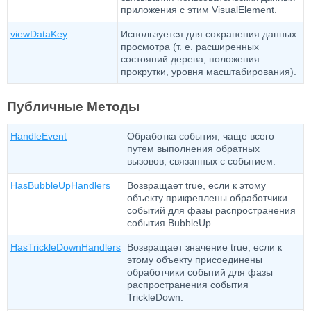
приложения с этим VisualElement.
viewDataKey
Используется для сохранения данных
просмотра (т. е. расширенных
состояний дерева, положения
прокрутки, уровня масштабирования).
Публичные Методы
HandleEvent
Обработка события, чаще всего
путем выполнения обратных
вызовов, связанных с событием.
HasBubbleUpHandlers
Возвращает true, если к этому
объекту прикреплены обработчики
событий для фазы распространения
события BubbleUp.
HasTrickleDownHandlers
Возвращает значение true, если к
этому объекту присоединены
обработчики событий для фазы
распространения события
TrickleDown.