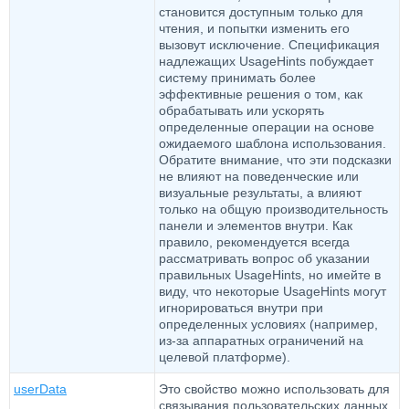
становится доступным только для
чтения, и попытки изменить его
вызовут исключение. Спецификация
надлежащих UsageHints побуждает
систему принимать более
эффективные решения о том, как
обрабатывать или ускорять
определенные операции на основе
ожидаемого шаблона использования.
Обратите внимание, что эти подсказки
не влияют на поведенческие или
визуальные результаты, а влияют
только на общую производительность
панели и элементов внутри. Как
правило, рекомендуется всегда
рассматривать вопрос об указании
правильных UsageHints, но имейте в
виду, что некоторые UsageHints могут
игнорироваться внутри при
определенных условиях (например,
из-за аппаратных ограничений на
целевой платформе).
userData
Это свойство можно использовать для
связывания пользовательских данных