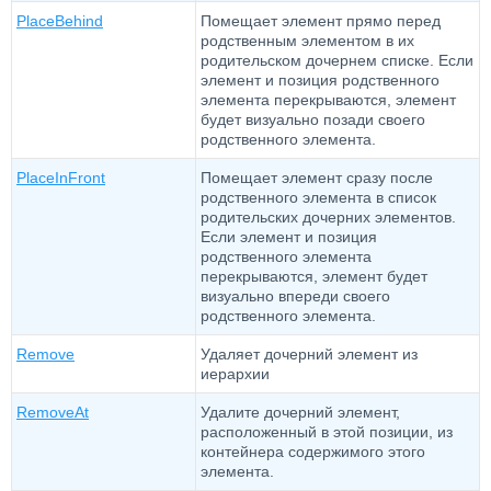
PlaceBehind
Помещает элемент прямо перед
родственным элементом в их
родительском дочернем списке. Если
элемент и позиция родственного
элемента перекрываются, элемент
будет визуально позади своего
родственного элемента.
PlaceInFront
Помещает элемент сразу после
родственного элемента в список
родительских дочерних элементов.
Если элемент и позиция
родственного элемента
перекрываются, элемент будет
визуально впереди своего
родственного элемента.
Remove
Удаляет дочерний элемент из
иерархии
RemoveAt
Удалите дочерний элемент,
расположенный в этой позиции, из
контейнера содержимого этого
элемента.