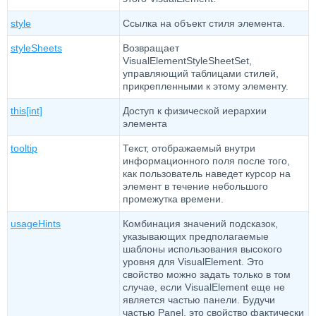
style
Ссылка на объект стиля элемента.
styleSheets
Возвращает
VisualElementStyleSheetSet,
управляющий таблицами стилей,
прикрепленными к этому элементу.
this[int]
Доступ к физической иерархии
элемента
tooltip
Текст, отображаемый внутри
информационного поля после того,
как пользователь наведет курсор на
элемент в течение небольшого
промежутка времени.
usageHints
Комбинация значений подсказок,
указывающих предполагаемые
шаблоны использования высокого
уровня для VisualElement. Это
свойство можно задать только в том
случае, если VisualElement еще не
является частью панели. Будучи
частью Panel, это свойство фактически