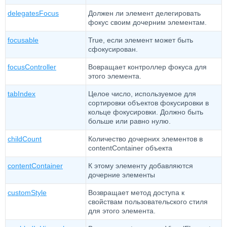
delegatesFocus
Должен ли элемент делегировать
фокус своим дочерним элементам.
focusable
True, если элемент может быть
сфокусирован.
focusController
Вовращает контроллер фокуса для
этого элемента.
tabIndex
Целое число, используемое для
сортировки объектов фокусировки в
кольце фокусировки. Должно быть
больше или равно нулю.
childCount
Количество дочерних элементов в
contentContainer объекта
contentContainer
К этому элементу добавляются
дочерние элементы
customStyle
Возвращает метод доступа к
свойствам пользовательского стиля
для этого элемента.