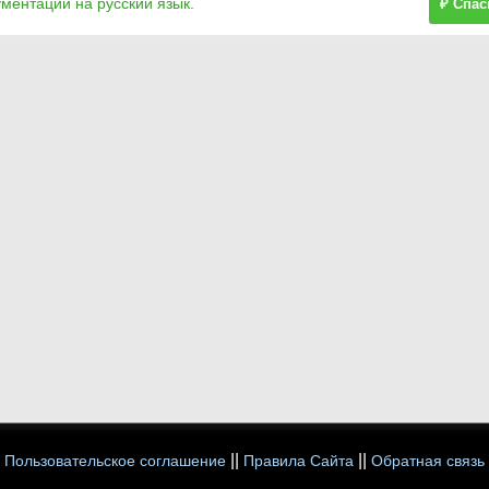
ументации на русский язык.
₽ Спас
||
||
Пользовательское соглашение
Правила Сайта
Обратная связь