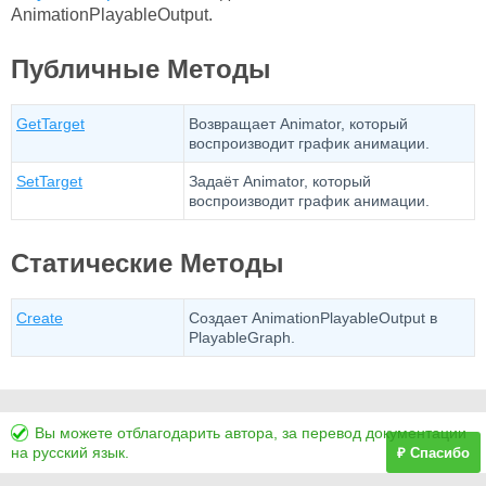
AnimationPlayableOutput.
Публичные Методы
GetTarget
Возвращает Animator, который
воспроизводит график анимации.
SetTarget
Задаёт Animator, который
воспроизводит график анимации.
Статические Методы
Create
Создает AnimationPlayableOutput в
PlayableGraph.
Вы можете отблагодарить автора, за перевод документации
на русский язык.
₽ Спасибо