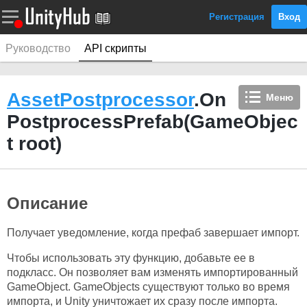
Регистрация
Вход
Руководство
API скрипты
AssetPostprocessor
.On
Меню
PostprocessPrefab(GameObjec
t root)
Описание
Получает уведомление, когда префаб завершает импорт.
Чтобы использовать эту функцию, добавьте ее в
подкласс. Он позволяет вам изменять импортированный
GameObject. GameObjects существуют только во время
импорта, и Unity уничтожает их сразу после импорта.