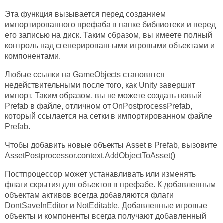
Эта функция вызывается перед созданием
импортированного префаба в папке библиотеки и перед
его записью на диск. Таким образом, вы имеете полный
контроль над сгенерированными игровыми объектами и
компонентами.
Любые ссылки на GameObjects становятся
недействительными после того, как Unity завершит
импорт. Таким образом, вы не можете создать новый
Prefab в файле, отличном от OnPostprocessPrefab,
который ссылается на сетки в импортированном файле
Prefab.
Чтобы добавить новые объекты Asset в Prefab, вызовите
AssetPostprocessor.context.AddObjectToAsset()
Постпроцессор может устанавливать или изменять
флаги скрытия для объектов в префабе. К добавленным
объектам активов всегда добавляются флаги
DontSaveInEditor и NotEditable. Добавленные игровые
объекты и компоненты всегда получают добавленный