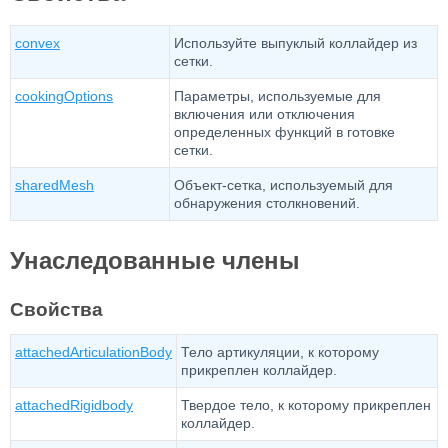
convex
Используйте выпуклый коллайдер из
сетки.
cookingOptions
Параметры, используемые для
включения или отключения
определенных функций в готовке
сетки.
sharedMesh
Объект-сетка, используемый для
обнаружения столкновений.
Унаследованные члены
Свойства
attachedArticulationBody
Тело артикуляции, к которому
прикреплен коллайдер.
attachedRigidbody
Твердое тело, к которому прикреплен
коллайдер.