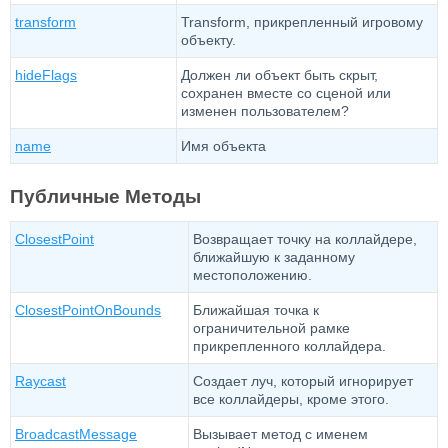
transform
Transform, прикрепленный игровому
объекту.
hideFlags
Должен ли объект быть скрыт,
сохранен вместе со сценой или
изменен пользователем?
name
Имя объекта
Публичные Методы
ClosestPoint
Возвращает точку на коллайдере,
ближайшую к заданному
местоположению.
ClosestPointOnBounds
Ближайшая точка к
ограничительной рамке
прикрепленного коллайдера.
Raycast
Создает луч, который игнорирует
все коллайдеры, кроме этого.
BroadcastMessage
Вызывает метод с именем