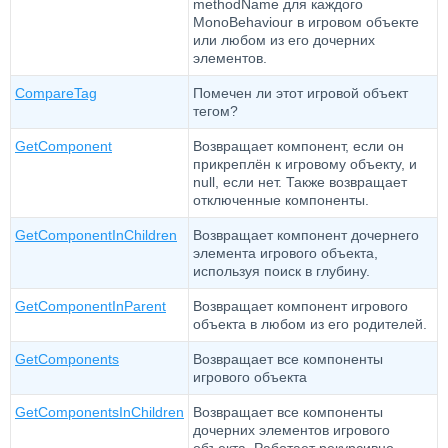
methodName для каждого
MonoBehaviour в игровом объекте
или любом из его дочерних
элементов.
CompareTag
Помечен ли этот игровой объект
тегом?
GetComponent
Возвращает компонент, если он
прикреплён к игровому объекту, и
null, если нет. Также возвращает
отключенные компоненты.
GetComponentInChildren
Возвращает компонент дочернего
элемента игрового объекта,
используя поиск в глубину.
GetComponentInParent
Возвращает компонент игрового
объекта в любом из его родителей.
GetComponents
Возвращает все компоненты
игрового объекта
GetComponentsInChildren
Возвращает все компоненты
дочерних элементов игрового