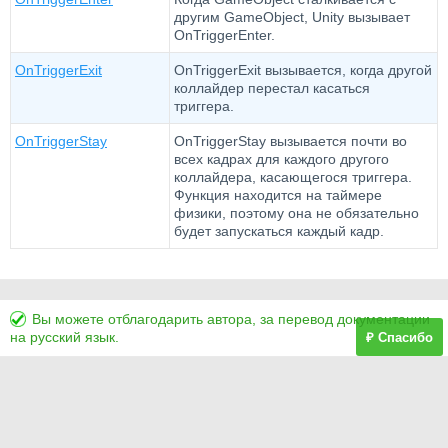
другим GameObject, Unity вызывает
OnTriggerEnter.
OnTriggerExit
OnTriggerExit вызывается, когда другой
коллайдер перестал касаться
триггера.
OnTriggerStay
OnTriggerStay вызывается почти во
всех кадрах для каждого другого
коллайдера, касающегося триггера.
Функция находится на таймере
физики, поэтому она не обязательно
будет запускаться каждый кадр.
Вы можете отблагодарить автора, за перевод документации
на русский язык.
₽ Спасибо