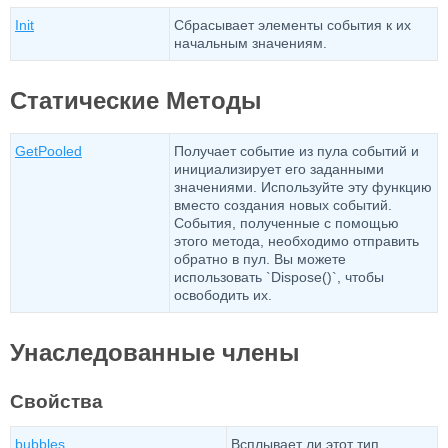
Init
Сбрасывает элементы события к их
начальным значениям.
Статические Методы
GetPooled
Получает событие из пула событий и
инициализирует его заданными
значениями. Используйте эту функцию
вместо создания новых событий.
События, полученные с помощью
этого метода, необходимо отправить
обратно в пул. Вы можете
использовать `Dispose()`, чтобы
освободить их.
Унаследованные члены
Свойства
bubbles
Всплывает ли этот тип