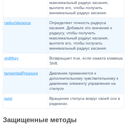
максимальный радиус касания,
вычтите его, чтобы получить
минимальный радиус касания.
radiusVariance
Определяет точность радиуса
касания. Добавьте это значение к
радиусу, чтобы получить
максимальный радиус касания,
вычтите его, чтобы получить
минимальный радиус касания.
shiftKey
Возвращает true, если нажата клавиша
Shift.
tangentialPressure
Давление применяется к
дополнительному чувствительному к
давлению элементу управления на
стилусе.
twist
Вращение стилуса вокруг своей оси в
радианах.
Защищенные методы