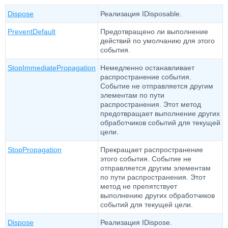
Dispose
Реализация IDisposable.
PreventDefault
Предотвращено ли выполнение
действий по умолчанию для этого
события.
StopImmediatePropagation
Немедленно останавливает
распространение события.
Событие не отправляется другим
элементам по пути
распространения. Этот метод
предотвращает выполнение других
обработчиков событий для текущей
цели.
StopPropagation
Прекращает распространение
этого события. Событие не
отправляется другим элементам
по пути распространения. Этот
метод не препятствует
выполнению других обработчиков
событий для текущей цели.
Dispose
Реализация IDispose.