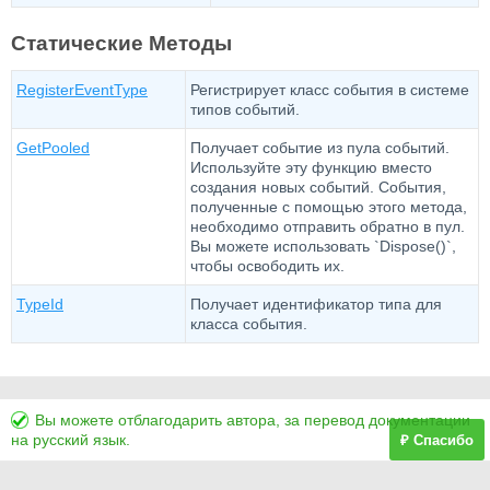
Статические Методы
RegisterEventType
Регистрирует класс события в системе
типов событий.
GetPooled
Получает событие из пула событий.
Используйте эту функцию вместо
создания новых событий. События,
полученные с помощью этого метода,
необходимо отправить обратно в пул.
Вы можете использовать `Dispose()`,
чтобы освободить их.
TypeId
Получает идентификатор типа для
класса события.
Вы можете отблагодарить автора, за перевод документации
на русский язык.
₽ Спасибо