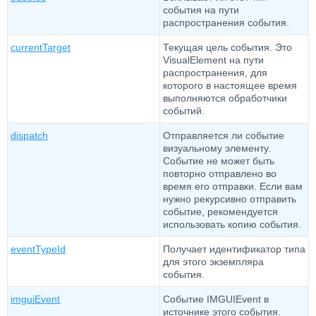
события на пути
распространения события.
currentTarget
Текущая цель события. Это
VisualElement на пути
распространения, для
которого в настоящее время
выполняются обработчики
событий.
dispatch
Отправляется ли событие
визуальному элементу.
Событие не может быть
повторно отправлено во
время его отправки. Если вам
нужно рекурсивно отправить
событие, рекомендуется
использовать копию события.
eventTypeId
Получает идентификатор типа
для этого экземпляра
события.
imguiEvent
Событие IMGUIEvent в
источнике этого события.