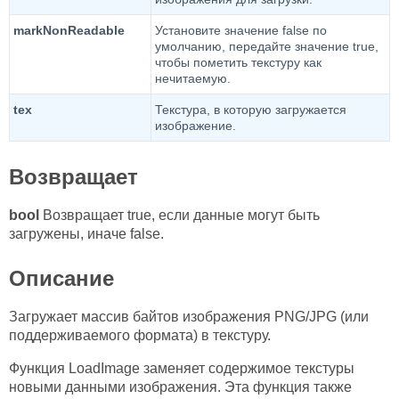
markNonReadable
Установите значение false по
умолчанию, передайте значение true,
чтобы пометить текстуру как
нечитаемую.
tex
Текстура, в которую загружается
изображение.
Возвращает
bool
Возвращает true, если данные могут быть
загружены, иначе false.
Описание
Загружает массив байтов изображения PNG/JPG (или
поддерживаемого формата) в текстуру.
Функция LoadImage заменяет содержимое текстуры
новыми данными изображения. Эта функция также