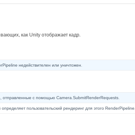
ающих, как Unity отображает кадр.
rPipeline недействителен или уничтожен.
, отправленные с помощью Camera.SubmitRenderRequests.
 определяет пользовательский рендеринг для этого RenderPipeline