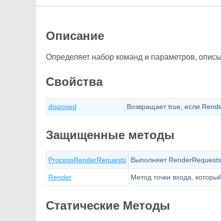
Описание
Определяет набор команд и параметров, описыв
Свойства
disposed
Возвращает true, если Rende
Защищенные методы
ProcessRenderRequests
Выполняет RenderRequests
Render
Метод точки входа, который
Статические Методы