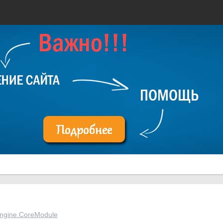
Engine.CoreModule