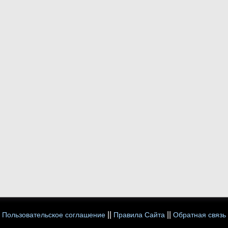
||
||
Пользовательское соглашение
Правила Сайта
Обратная связь