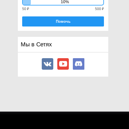
10%
Разработка платформы
50 ₽
500 ₽
Устаревшее
Словарь
Помочь
Мы в Сетях