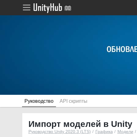
Руководство
API скрипты
Импорт моделей в Unity
Руководство Unity 2020.3 (LTS)
Графика
Модели