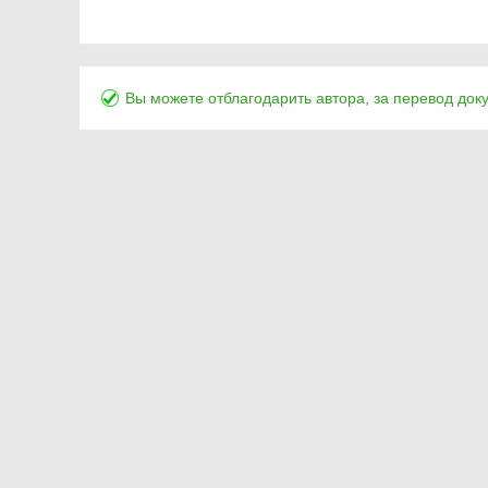
Вы можете отблагодарить автора, за перевод док