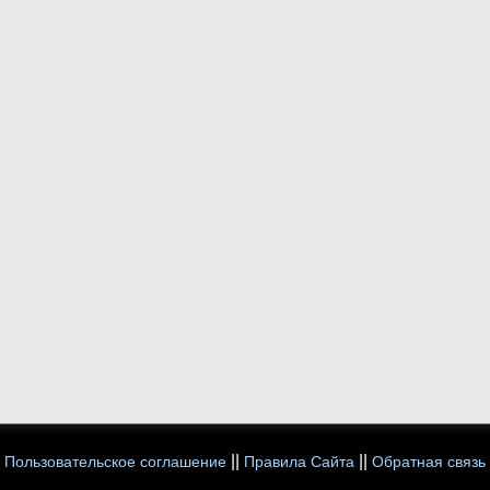
||
||
Пользовательское соглашение
Правила Сайта
Обратная связь