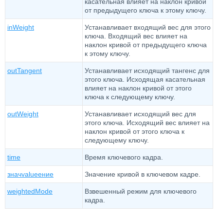
касательная влияет на наклон кривой
от предыдущего ключа к этому ключу.
inWeight
Устанавливает входящий вес для этого
ключа. Входящий вес влияет на
наклон кривой от предыдущего ключа
к этому ключу.
outTangent
Устанавливает исходящий тангенс для
этого ключа. Исходящая касательная
влияет на наклон кривой от этого
ключа к следующему ключу.
outWeight
Устанавливает исходящий вес для
этого ключа. Исходящий вес влияет на
наклон кривой от этого ключа к
следующему ключу.
time
Время ключевого кадра.
значvalueение
Значение кривой в ключевом кадре.
weightedMode
Взвешенный режим для ключевого
кадра.