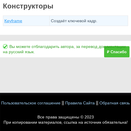
Конструкторы
Keyframe
Создаёт ключевой кадр.
Вы можете отблагодарить автора, за перевод документации
на русский язык.
₽ Спасибо
||
||
Пользовательское соглашение
Правила Сайта
Обратная связь
Все права защищены © 2023
При копировании материалов, ссылка на источник обязательна!