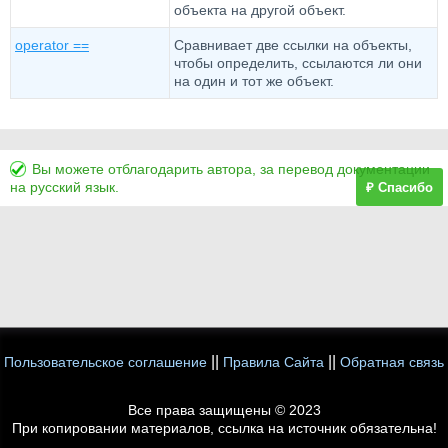
объекта на другой объект.
operator ==
Сравнивает две ссылки на объекты,
чтобы определить, ссылаются ли они
на один и тот же объект.
Вы можете отблагодарить автора, за перевод документации
на русский язык.
₽ Спасибо
||
||
Пользовательское соглашение
Правила Сайта
Обратная связь
Все права защищены © 2023
При копировании материалов, ссылка на источник обязательна!