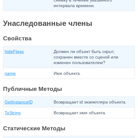
снимку в течение указанного
интервала времени.
Унаследованные члены
Свойства
hideFlags
Должен ли объект быть скрыт,
сохранен вместе со сценой или
изменен пользователем?
name
Имя объекта.
Публичные Методы
GetInstanceID
Возвращает id экземпляра объекта.
ToString
Возвращает имя объекта.
Статические Методы