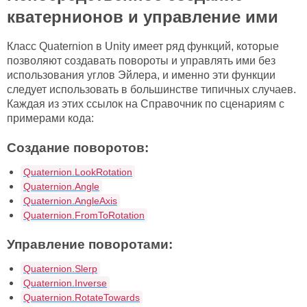
кватернионов и управление ими
Класс Quaternion в Unity имеет ряд функций, которые
позволяют создавать повороты и управлять ими без
использования углов Эйлера, и именно эти функции
следует использовать в большинстве типичных случаев.
Каждая из этих ссылок на Справочник по сценариям с
примерами кода:
Создание поворотов:
Quaternion.LookRotation
Quaternion.Angle
Quaternion.AngleAxis
Quaternion.FromToRotation
Управление поворотами:
Quaternion.Slerp
Quaternion.Inverse
Quaternion.RotateTowards