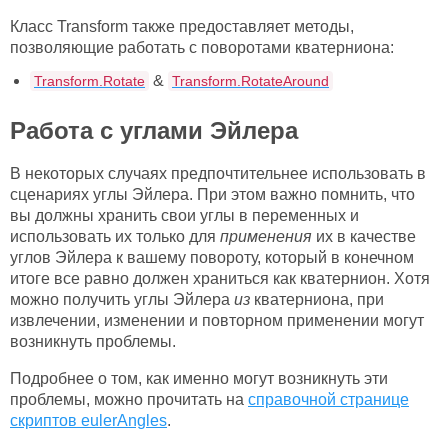
Класс Transform также предоставляет методы,
позволяющие работать с поворотами кватерниона:
&
Transform.Rotate
Transform.RotateAround
Работа с углами Эйлера
В некоторых случаях предпочтительнее использовать в
сценариях углы Эйлера. При этом важно помнить, что
вы должны хранить свои углы в переменных и
использовать их только для
применения
их в качестве
углов Эйлера к вашему повороту, который в конечном
итоге все равно должен храниться как кватернион. Хотя
можно получить углы Эйлера
из
кватерниона, при
извлечении, изменении и повторном применении могут
возникнуть проблемы.
Подробнее о том, как именно могут возникнуть эти
проблемы, можно прочитать на
справочной странице
скриптов eulerAngles
.