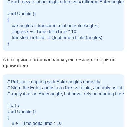
// each new rotation might return very different Euler angles,
void Update () 

{

    var angles = transform.rotation.eulerAngles;

    angles.x += Time.deltaTime * 10;

    transform.rotation = Quaternion.Euler(angles);

А вот пример использования углов Эйлера в скрипте
правильно
:
// Rotation scripting with Euler angles correctly.

// Store the Euler angle in a class variable, and only use it to

// apply it as an Euler angle, but never rely on reading the Eu
float x;

void Update () 

{

    x += Time.deltaTime * 10;
