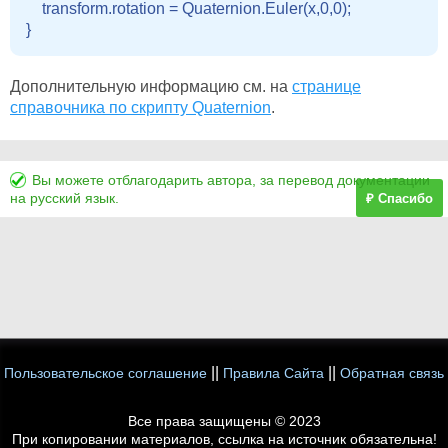
    transform.rotation = Quaternion.Euler(x,0,0);

Дополнительную информацию см. на
странице
справочника по скрипту Quaternion
.
Вы можете отблагодарить автора, за перевод документации
на русский язык.
₽ Спасибо
||
||
Пользовательское соглашение
Правила Сайта
Обратная связь
Все права защищены © 2023
При копировании материалов, ссылка на источник обязательна!