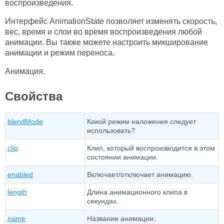
воспроизведения.
Интерфейс AnimationState позволяет изменять скорость,
вес, время и слои во время воспроизведения любой
анимации. Вы также можете настроить микширование
анимации и режим переноса.
Анимация.
Свойства
blendMode
Какой режим наложения следует
использовать?
clip
Клип, который воспроизводится в этом
состоянии анимации.
enabled
Включает/отключает анимацию.
length
Длина анимационного клипа в
секундах.
name
Название анимации.