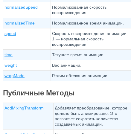
normalizedSpeed
Нормализованная скорость
воспроизведения.
normalizedTime
Нормализованное время анимации.
speed
Скорость воспроизведения анимации.
1 — нормальная скорость
воспроизведения.
time
Текущее время анимации.
weight
Вес анимации.
wrapMode
Режим обтекания анимации.
Публичные Методы
AddMixingTransform
Добавляет преобразование, которое
должно быть анимировано. Это
позволяет сократить количество
создаваемых анимаций.