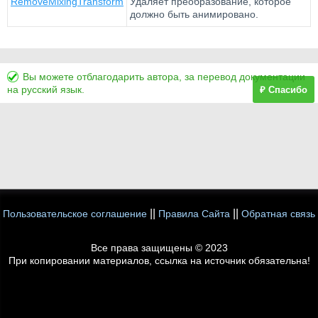
RemoveMixingTransform
Удаляет преобразование, которое
должно быть анимировано.
Вы можете отблагодарить автора, за перевод документации
на русский язык.
₽ Спасибо
||
||
Пользовательское соглашение
Правила Сайта
Обратная связь
Все права защищены © 2023
При копировании материалов, ссылка на источник обязательна!