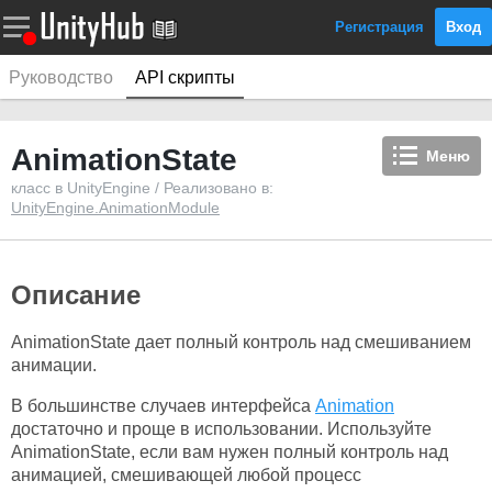
Регистрация
Вход
Руководство
API скрипты
AnimationState
Меню
класс в UnityEngine / Реализовано в:
UnityEngine.AnimationModule
Описание
AnimationState дает полный контроль над смешиванием
анимации.
В большинстве случаев интерфейса
Animation
достаточно и проще в использовании. Используйте
AnimationState, если вам нужен полный контроль над
анимацией, смешивающей любой процесс