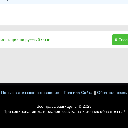
ументации на русский язык.
₽ Спас
||
||
Пользовательское соглашение
Правила Сайта
Обратная связь
Все права защищены © 2023
При копировании материалов, ссылка на источник обязательна!